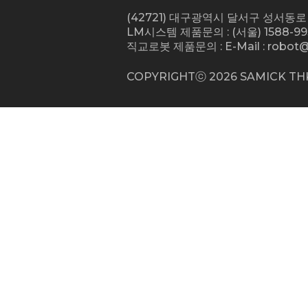
(42721) 대구광역시 달서구 성서동로 
LM시스템 제품문의 : (서울) 1588-993
직교로봇 제품문의 : E-Mail :
robot@
COPYRIGHTⓒ
2026
SAMICK THK 