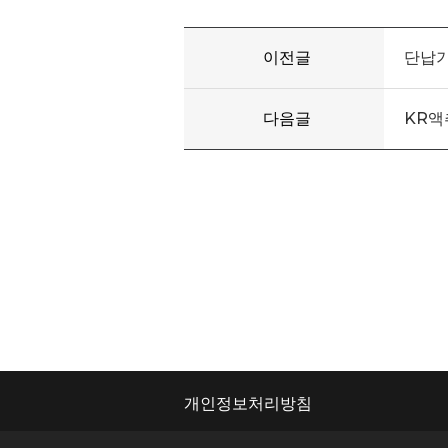
이전글
단납기
다음글
KR액
개인정보처리방침