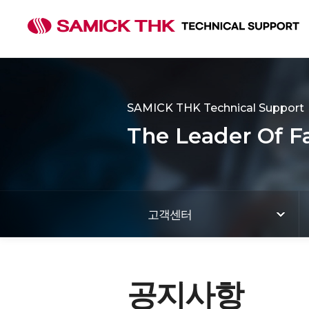
SAMICK THK Technical Support
The Leader Of F
고객센터
공지사항