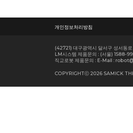
개인정보처리방침
(42721) 대구광역시 달서구 성서동로 
LM시스템 제품문의 : (서울) 1588-993
직교로봇 제품문의 : E-Mail :
robot@
COPYRIGHTⓒ
2026
SAMICK THK 