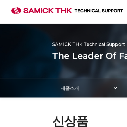
SAMICK THK Technical Support
The Leader Of F
제품소개
신상품