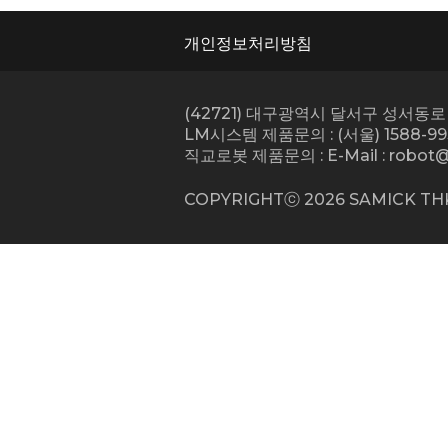
개인정보처리방침
(42721) 대구광역시 달서구 성서동로 
LM시스템 제품문의 : (서울) 1588-993
직교로봇 제품문의 : E-Mail :
robot@
COPYRIGHTⓒ
2026
SAMICK THK 