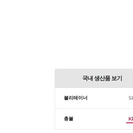
국내 생산품 보기
볼리테이너
S
총볼
K