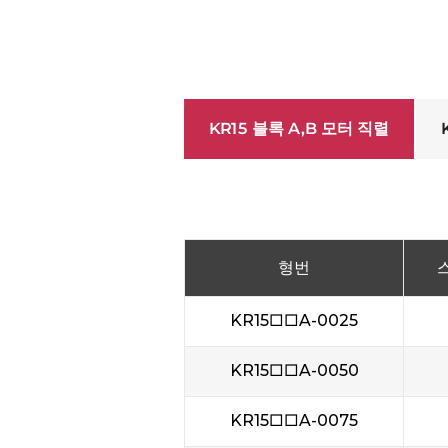
KR15 블록 A,B 모터 직렬
형번
KR15□□A-0025
KR15□□A-0050
KR15□□A-0075