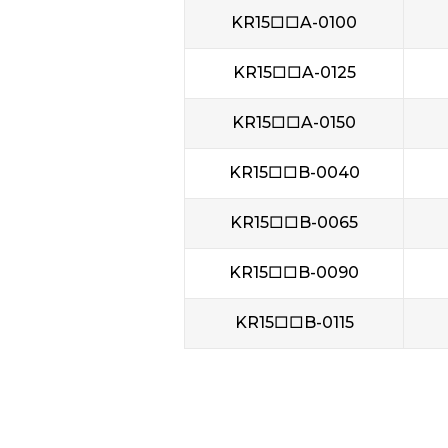
KR15□□A-0100
KR15□□A-0125
KR15□□A-0150
KR15□□B-0040
KR15□□B-0065
KR15□□B-0090
KR15□□B-0115