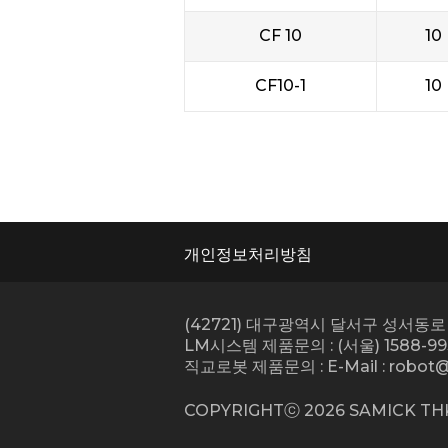
CF 10
10
CF10-1
10
개인정보처리방침
(42721) 대구광역시 달서구 성서동로 
LM시스템 제품문의 : (서울) 1588-993
직교로봇 제품문의 : E-Mail :
robot@
COPYRIGHTⓒ
2026
SAMICK THK 