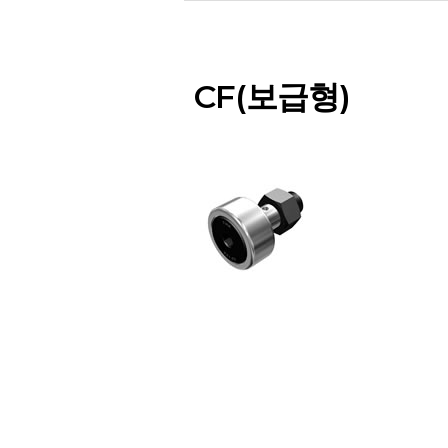
CF(보급형)